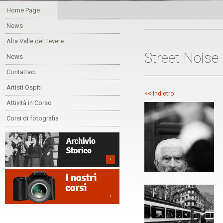
Home Page
News
Alta Valle del Tevere
Street Noise
News
Contattaci
Artisti Ospiti
<< Indietro
Attività in Corso
Corsi di fotografia