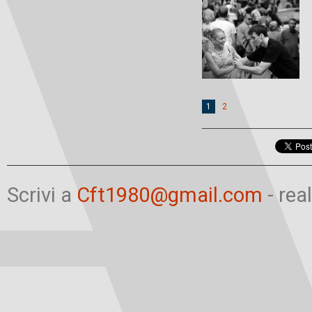
1
2
Scrivi a
Cft1980@gmail.com
- rea