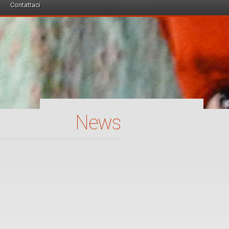
Contattaci
News