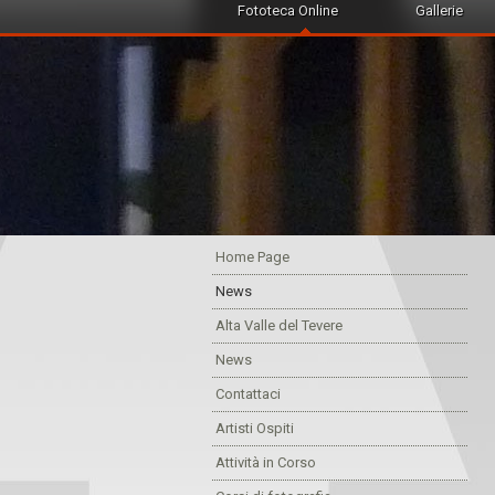
Fototeca Online
Gallerie
Home Page
News
Alta Valle del Tevere
News
Contattaci
Artisti Ospiti
Attività in Corso