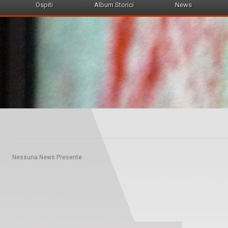
Ospiti
Album Storici
News
Nessuna News Presente