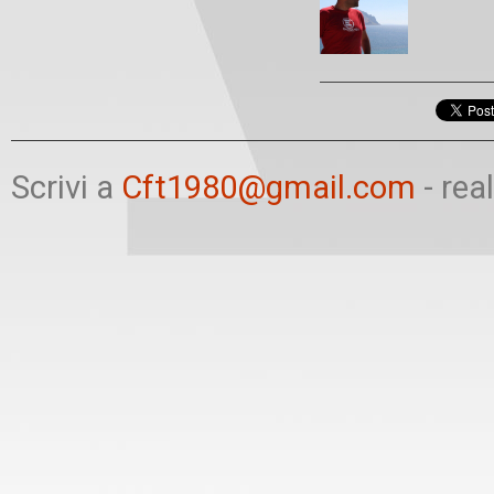
Scrivi a
Cft1980@gmail.com
- rea