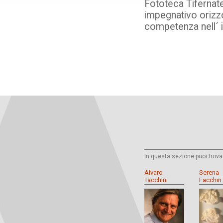
Fototeca Tifernate
impegnativo orizzo
competenza nell´ 
In questa sezione puoi trova
Alvaro
Serena
Tacchini
Facchin