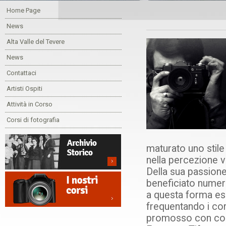
Home Page
News
Alta Valle del Tevere
News
Contattaci
Artisti Ospiti
Attività in Corso
Corsi di fotografia
maturato uno stile
nella percezione vi
Della sua passione
beneficiato numeros
a questa forma es
frequentando i corsi
promosso con conv