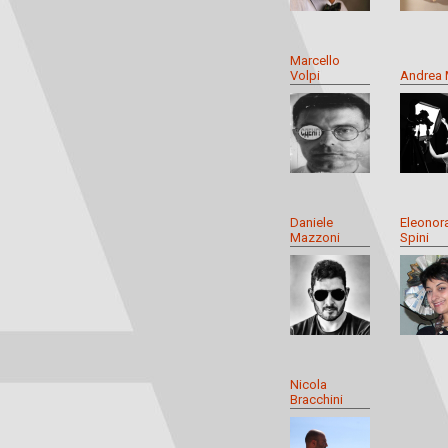
Marcello
Volpi
Andrea 
Daniele
Eleonor
Mazzoni
Spini
Nicola
Bracchini