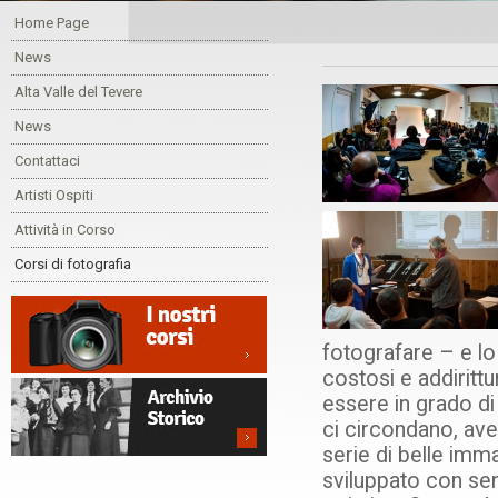
Home Page
News
Alta Valle del Tevere
News
Contattaci
Artisti Ospiti
Attività in Corso
Corsi di fotografia
fotografare – e l
costosi e addirittu
essere in grado di
ci circondano, ave
serie di belle imm
sviluppato con sen