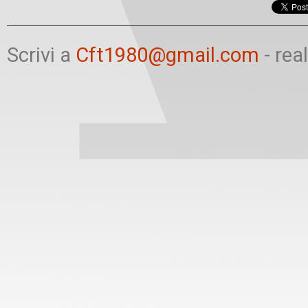
Scrivi a
Cft1980@gmail.com
- rea