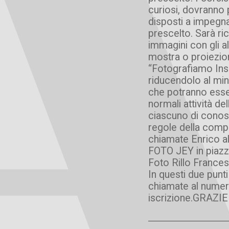
curiosi, dovranno 
disposti a impegna
prescelto. Sarà ric
immagini con gli al
mostra o proiezion
“Fotografiamo Ins
riducendolo al mini
che potranno esse
normali attività d
ciascuno di conosc
regole della compo
chiamate Enrico a
FOTO JEY in piazza
Foto Rillo Frances
In questi due punti
chiamate al numer
iscrizione.GRAZIE